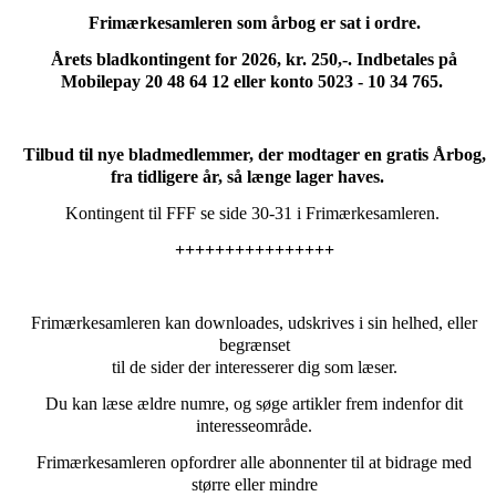
Frimærkesamleren som årbog er sat i ordre.
Årets bladkontingent for 2026, kr. 250,-. Indbetales på
Mobilepay 20 48 64 12 eller konto 5023 - 10 34 765.
Tilbud til nye bladmedlemmer, der modtager en gratis Årbog,
fra tidligere år, så længe lager haves.
Kontingent til FFF se side 30-31 i Frimærkesamleren.
++++++++++++++++
Frimærkesamleren kan downloades, udskrives i sin helhed, eller
begrænset
til de sider der interesserer dig som læser.
Du kan læse ældre numre, og søge artikler frem indenfor dit
interesseområde.
Frimærkesamleren opfordrer alle abonnenter til at bidrage med
større eller mindre