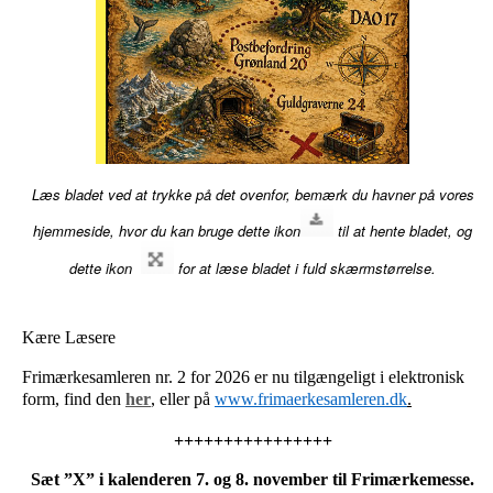
Læs bladet ved at trykke på det ovenfor, bemærk du havner på vores
hjemmeside, hvor du kan bruge dette ikon
til at hente bladet, og
dette ikon
for at læse bladet i fuld skærmstørrelse.
Kære Læsere
Frimærkesamleren nr. 2 for 2026 
er nu tilgængeligt i elektronisk 
form
, find den 
her
, eller på 
www.frimaerkesamleren.dk
.
++++++++++++++++
Sæt ”X” i kalenderen 7. og 8. november til Frimærkemesse.