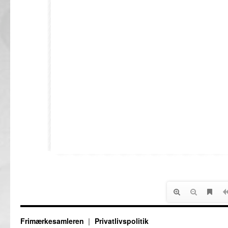
Frimærkesamleren
Privatlivspolitik