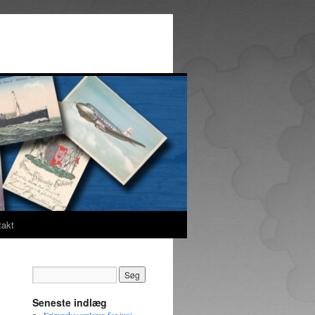
takt
Seneste indlæg