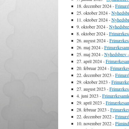
18. december 2024
-
Frimær
25. oktober 2024
-
Nyhedsbr
11. oktober 2024
-
Nyhedsbr
9. oktober 2024
-
Nyhedsbre
8. oktober 2024
-
Frimærkes
26. august 2024
-
Frimærkes
26. maj 2024
-
Frimærkesaml
25. maj 2024
-
Nyhedsbrev -
27. april 2024
-
Frimærkesam
20. februar 2024
-
Frimærkes
22. december 2023
-
Frimær
29. oktober 2023
-
Frimærke
27. august 2023
-
Frimærkes
4. juni 2023
-
Frimærkesamle
29. april 2023
-
Frimærkesam
28. februar 2023
-
Frimærkes
22. december 2022
-
Frimær
10. november 2022
-
Påmind