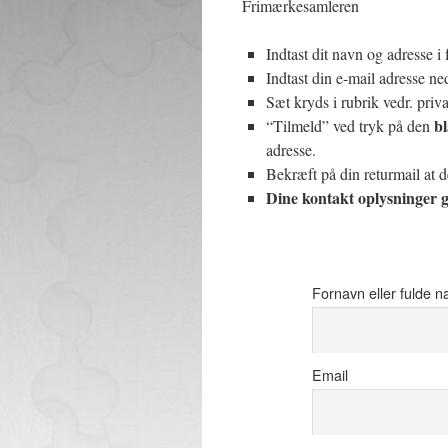
Frimærkesamleren
Indtast dit navn og adresse i f
Indtast din e-mail adresse nede
Sæt kryds i rubrik vedr. priva
b
“Tilmeld” ved tryk på den
adresse.
Bekræft på din returmail at 
Dine kontakt oplysninger gi
Fornavn eller fulde n
Email