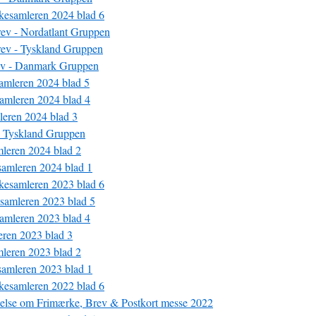
kesamleren 2024 blad 6
ev - Nordatlant Gruppen
ev - Tyskland Gruppen
v - Danmark Gruppen
amleren 2024 blad 5
amleren 2024 blad 4
eren 2024 blad 3
 Tyskland Gruppen
leren 2024 blad 2
amleren 2024 blad 1
kesamleren 2023 blad 6
samleren 2023 blad 5
amleren 2023 blad 4
ren 2023 blad 3
leren 2023 blad 2
amleren 2023 blad 1
kesamleren 2022 blad 6
else om Frimærke, Brev & Postkort messe 2022