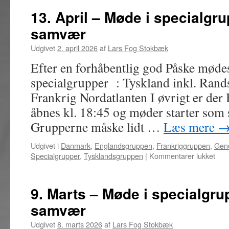
13. April – Møde i specialgru
samvær
Udgivet
2. april 2026
af
Lars Fog Stokbæk
Efter en forhåbentlig god Påske møde
specialgrupper : Tyskland inkl. Ran
Frankrig Nordatlanten I øvrigt er de
åbnes kl. 18:45 og møder starter som 
Grupperne måske lidt …
Læs mere
Udgivet i
Danmark
,
Englandsgruppen
,
Frankriggruppen
,
Gene
til
Specialgrupper
,
Tysklandsgruppen
|
Kommentarer lukket
13.
Apri
–
9. Marts – Møde i specialgru
Mød
samvær
i
spec
Udgivet
8. marts 2026
af
Lars Fog Stokbæk
bytt