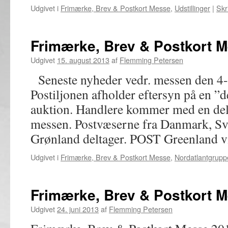
Udgivet i
Frimærke, Brev & Postkort Messe
,
Udstillinger
|
Skr
Frimærke, Brev & Postkort 
Udgivet
15. august 2013
af
Flemming Petersen
Seneste nyheder vedr. messen den 4-
Postiljonen afholder eftersyn på en 
auktion. Handlere kommer med en del 
messen. Postvæserne fra Danmark, Sv
Grønland deltager. POST Greenland v
Udgivet i
Frimærke, Brev & Postkort Messe
,
Nordatlantgrupp
Frimærke, Brev & Postkort 
Udgivet
24. juni 2013
af
Flemming Petersen