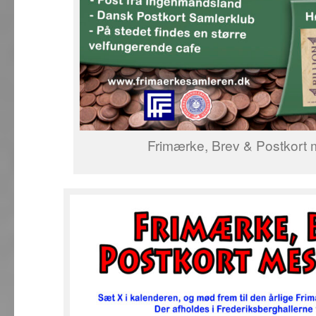
Frimærke, Brev & Postkort