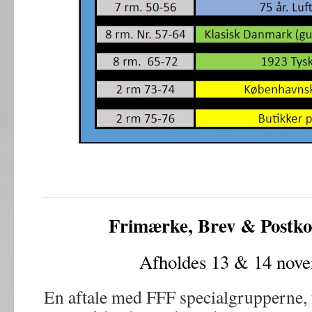
Frimærke, Brev & Postko
Afholdes 13 & 14 nov
En aftale med FFF specialgrupperne, f