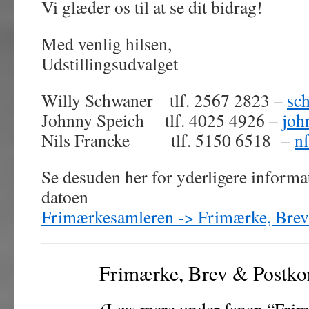
Vi glæder os til at se dit bidrag!
Med venlig hilsen,
Udstillingsudvalget
Willy Schwaner tlf. 2567 2823 –
sc
Johnny Speich tlf. 4025 4926 –
joh
Nils Francke tlf. 5150 6518 –
n
Se desuden her for yderligere informa
datoen
Frimærkesamleren -> Frimærke, Brev
Frimærke, Brev & Postko