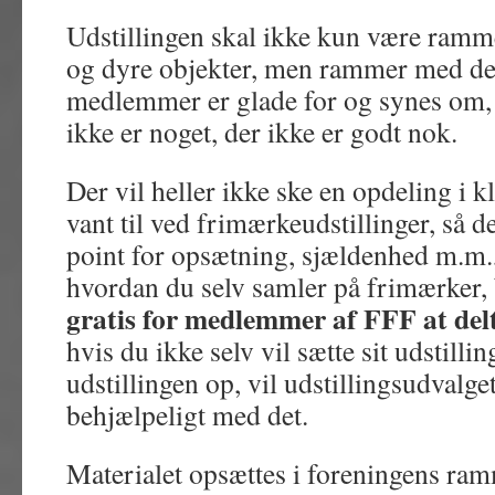
Udstillingen skal ikke kun være ramm
og dyre objekter, men rammer med de
medlemmer er glade for og synes om, f
ikke er noget, der ikke er godt nok.
Der vil heller ikke ske en opdeling i k
vant til ved frimærkeudstillinger, så d
point for opsætning, sjældenhed m.m.
hvordan du selv samler på frimærker, 
gratis for medlemmer af FFF at del
hvis du ikke selv vil sætte sit udstillin
udstillingen op, vil udstillingsudvalge
behjælpeligt med det.
Materialet opsættes i foreningens ramm