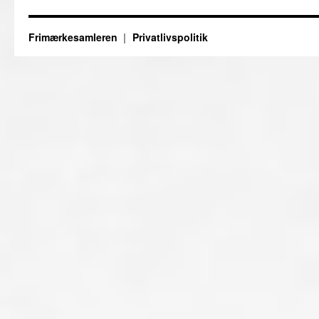
Frimærkesamleren
Privatlivspolitik