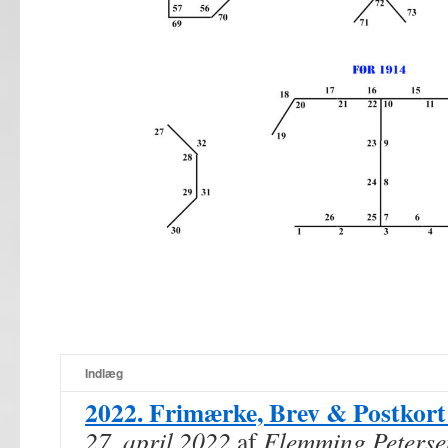
Indlæg
2022. Frimærke, Brev & Postkort
27. april 2022
af
Flemming Peterse