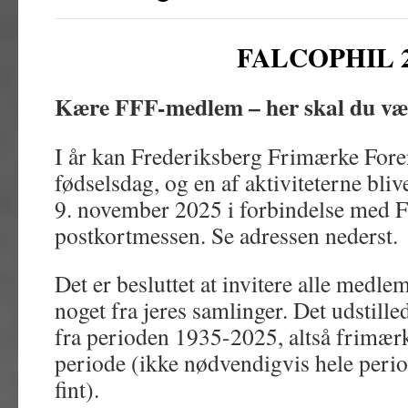
FALCOPHIL 
Kære FFF-medlem – her skal du væ
I år kan Frederiksberg Frimærke Foren
fødselsdag, og en af aktiviteterne bliv
9. november 2025 i forbindelse med F
postkortmessen. Se adressen nederst.
Det er besluttet at invitere alle medlem
noget fra jeres samlinger. Det udstille
fra perioden 1935-2025, altså frimærk
periode (ikke nødvendigvis hele period
fint).