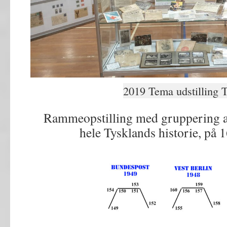
2019 Tema udstilling 
Rammeopstilling med gruppering a
hele Tysklands historie, på 