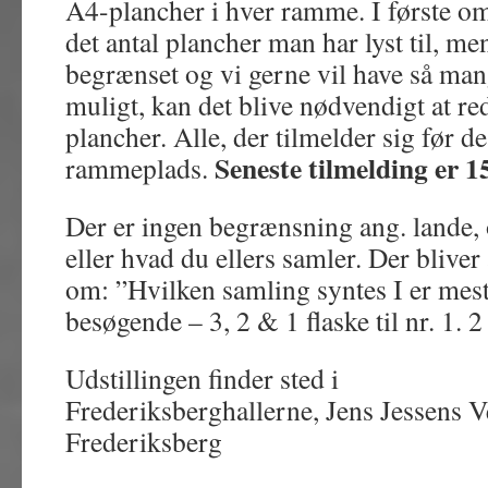
A4-plancher i hver ramme. I første o
det antal plancher man har lyst til, m
begrænset og vi gerne vil have så 
muligt, kan det blive nødvendigt at red
plancher. Alle, der tilmelder sig før dea
Seneste tilmelding er 1
rammeplads.
Der er ingen begrænsning ang. lande,
eller hvad du ellers samler. Der blive
om: ”Hvilken samling syntes I er mest
besøgende – 3, 2 & 1 flaske til nr. 1. 2
Udstillingen finder sted i
Frederiksberghallerne, Jens Jessens V
Frederiksberg