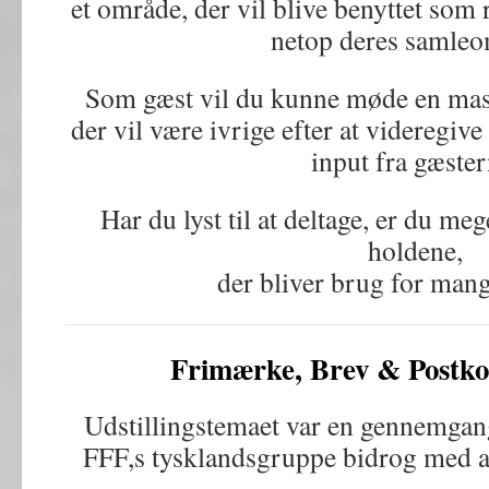
et område, der vil blive benyttet som 
netop deres samleo
Som gæst vil du kunne møde en mas
der vil være ivrige efter at videregiv
input fra gæster
Har du lyst til at deltage, er du m
holdene,
der bliver brug for mang
Frimærke, Brev & Postko
Udstillingstemaet var en gennemgang
FFF,s tysklandsgruppe bidrog med at