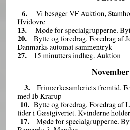
6.
Vi besøger VF Auktion, Stamholm
Hvidovre
13.
Møde for specialgrupperne. Bytt
20.
Bytte og foredrag. Foredrag af 
Danmarks automat sammentryk
27.
15 minutters indlæg. Auktion
November
3.
Frimærkesamleriets fremtid. Fo
med Ib Krarup
10.
Bytte og foredrag. Foredrag af 
tider i Gæstgiveriet. Kvinderne holde
17.
Møde for specialgrupperne. Bytt
Bemærk: 3. Mandag