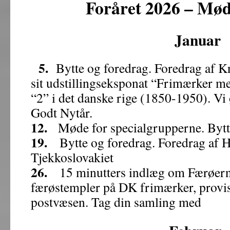
Foråret 2026 – Mø
Januar
5.
Bytte og foredrag. Foredrag af 
sit udstillingseksponat “Frimærker m
“2” i det danske rige (1850-1950). Vi
Godt Nytår.
12.
Møde for specialgrupperne. Bytt
19.
Bytte og foredrag. Foredrag af H
Tjekkoslovakiet
26.
15 minutters indlæg om Færøerne.
færøstempler på DK frimærker, provis
postvæsen. Tag din samling med