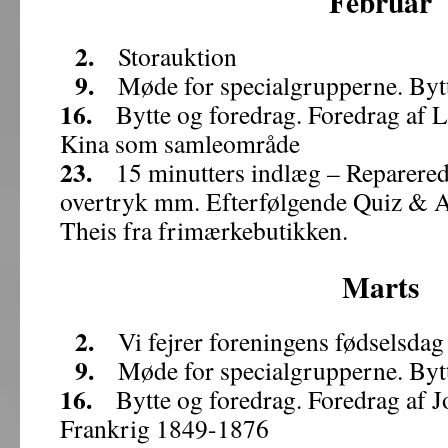
Februar
2.
Storauktion
9.
Møde for specialgrupperne. Bytt
16.
Bytte og foredrag. Foredrag af 
Kina som samleområde
23.
15 minutters indlæg – Reparerede
overtryk mm. Efterfølgende Quiz & Au
Theis fra frimærkebutikken.
Marts
2.
Vi fejrer foreningens fødselsdag 
9.
Møde for specialgrupperne. Bytt
16.
Bytte og foredrag. Foredrag af 
Frankrig 1849-1876