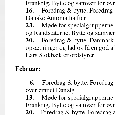
Frankrig. Bytte og samvær for øv
16.
Foredrag & bytte. Foredrag 
Danske Automathæfter
23.
Møde for specialgrupperne E
og Randstaterne. Bytte og samvær
30.
Foredrag & bytte. Danmark s
opsætninger og lad os få en god aft
Lars Stokbæk er ordstyrer
Februar:
6.
Foredrag & bytte. Foredrag 
over emnet Danzig
13.
Møde for specialgrupperne Ty
Frankrig. Bytte og samvær for øv
20.
Foredrag & bytte. Foredrag a