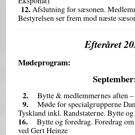
Eksponat)
12.
Afslutning for sæsonen. Medlemm
Bestyrelsen ser frem mod næste sæso
Efteråret 2
Mødeprogram:
September
2.
Bytte & medlemmernes aften –
9.
Møde for specialgrupperne Dan
Tyskland inkl. Randstaterne. Bytte og
16.
Bytte og foredrag. Foredrag om 
ved Gert Heinze