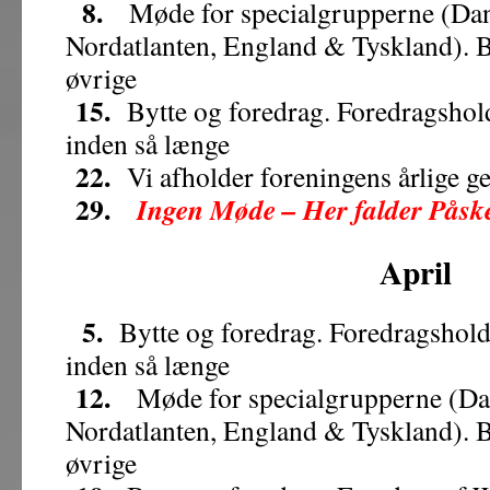
8.
Møde for specialgrupperne (Dan
Nordatlanten, England & Tyskland). B
øvrige
15.
Bytte og foredrag. Foredragsho
inden så længe
22.
Vi afholder foreningens årlige g
29.
Ingen Møde – Her falder Påsk
April
5.
Bytte og foredrag. Foredragsho
inden så længe
12.
Møde for specialgrupperne (Da
Nordatlanten, England & Tyskland). B
øvrige