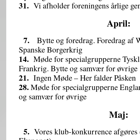
31.
Vi afholder foreningens årlige ge
April:
7.
Bytte og foredrag. Foredrag af 
Spanske Borgerkrig
14.
Møde for specialgrupperne Tysk
Frankrig. Bytte og samvær for øvrige
21.
Ingen Møde – Her falder Påsken
28.
Møde for specialgrupperne Englan
og samvær for øvrige
Maj:
5.
Vores klub-konkurrence afgøre