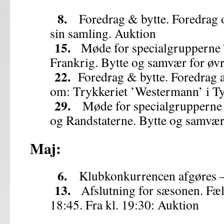
8.
Foredrag & bytte. Foredrag om
sin samling. Auktion
15.
Møde for specialgrupperne T
Frankrig. Bytte og samvær for øv
22.
Foredrag & bytte. Foredrag 
om: Trykkeriet ’Westermann’ i T
29.
Møde for specialgrupperne 
og Randstaterne. Bytte og samvær
Maj:
6.
Klubkonkurrencen afgøres –
13.
Afslutning for sæsonen. Fælle
18:45. Fra kl. 19:30: Auktion