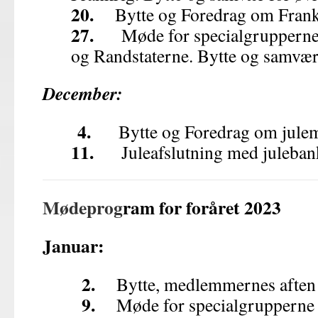
20.
Bytte og Foredrag om Frank
27.
Møde for specialgrupperne 
og Randstaterne. Bytte og samvær
December:
4.
Bytte og Foredrag om jule
11.
Juleafslutning med juleban
Mødeprog
ram for foråret 2023
Januar:
2.
Bytte, medlemmernes aften –
9.
Møde for specialgrupperne Ty