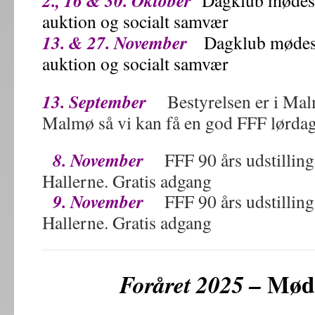
2., 16 & 30. Oktober
Dagklub mødes kl
auktion og socialt samvær
13. & 27. November
Dagklub mødes kl
auktion og socialt samvær
13. September
Bestyrelsen er i Malm
Malmø så vi kan få en god FFF lørdag
8. November
FFF 90 års udstilling 
Hallerne. Gratis adgang
9. November
FFF 90 års udstilling 
Hallerne. Gratis adgang
Mød
Foråret 2025 –