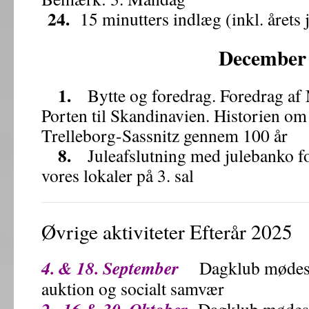
24.
15 minutters indlæg (inkl. årets
December
1.
Bytte og foredrag. Foredrag af 
Porten til Skandinavien. Historien om
Trelleborg-Sassnitz gennem 100 år
8.
Juleafslutning med julebanko for
vores lokaler på 3. sal
Øvrige aktiviteter Efterår 2025
4. & 18. September
Dagklub mødes kl
auktion og socialt samvær