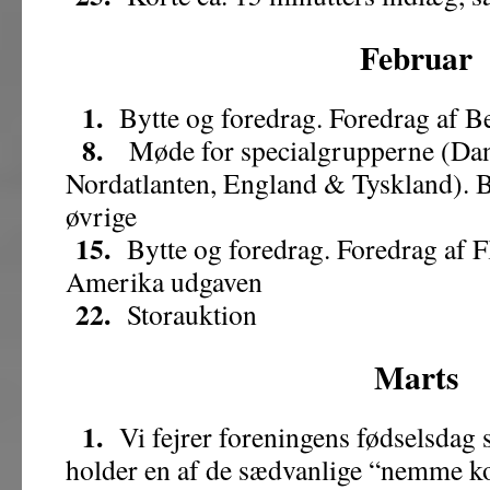
Februar
1.
Bytte og foredrag. Foredrag af Be
8.
Møde for specialgrupperne (Dan
Nordatlanten, England & Tyskland). B
øvrige
15.
Bytte og foredrag. Foredrag af 
Amerika udgaven
22.
Storauktion
Marts
1.
Vi fejrer foreningens fødselsdag s
holder en af de sædvanlige “nemme k