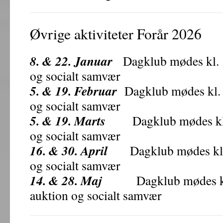
Øvrige aktiviteter Forår 2026
8. & 22. Januar
Dagklub mødes kl. 13
og socialt samvær
5. & 19. Februar
Dagklub mødes kl. 13
og socialt samvær
5. & 19. Marts
Dagklub mødes kl. 13
og socialt samvær
16. & 30. April
Dagklub mødes kl. 13
og socialt samvær
14. & 28. Maj
Dagklub mødes kl. 1
auktion og socialt samvær