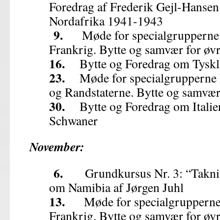
Foredrag af Frederik Gejl-Hansen 
Nordafrika 1941-1943
9.
Møde for specialgrupperne Ty
Frankrig. Bytte og samvær for øv
16.
Bytte og Foredrag om Tyskl
23.
Møde for specialgrupperne E
og Randstaterne. Bytte og samvær
30.
Bytte og Foredrag om Italien
Schwaner
November:
6.
Grundkursus Nr. 3: “Takning
om Namibia af Jørgen Juhl
13.
Møde for specialgrupperne T
Frankrig. Bytte og samvær for øv