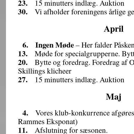
23.
15 minutters indlæg. Auktion
30.
Vi afholder foreningens årlige g
April
6.
Ingen Møde
– Her falder Påske
13.
Møde for specialgrupperne. Bytt
20.
Bytte og foredrag. Foredrag af O
Skillings klicheer
27.
15 minutters indlæg. Auktion
Maj
4.
Vores klub-konkurrence afgøres
Rammes Eksponat)
11.
Afslutning for sæsonen.