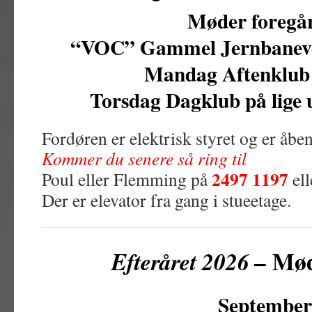
Møder foregå
“VOC” Gammel Jernbanevej
Mandag Aftenklub p
Torsdag Dagklub på lige ug
Fordøren er elektrisk styret og er åben
Kommer du senere så ring til
2497 1197
Poul eller Flemming på
el
Der er elevator fra gang i stueetage.
Mød
Efteråret 2026 –
September