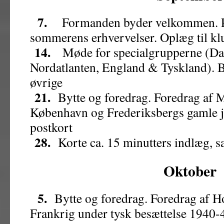
7.
Formanden byder velkommen. Pr
sommerens erhvervelser. Oplæg til k
14.
Møde for specialgrupperne (Da
Nordatlanten, England & Tyskland). B
øvrige
21.
Bytte og foredrag. Foredrag af 
København og Frederiksbergs gamle j
postkort
28.
Korte ca. 15 minutters indlæg, s
Oktober
5.
Bytte og foredrag. Foredrag af H
Frankrig under tysk besættelse 1940-