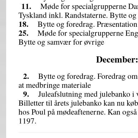
11.
Møde for specialgrupperne Dan
Tyskland inkl. Randstaterne. Bytte og
18.
Bytte og foredrag. Præsentation
25.
Møde for specialgrupperne Engl
Bytte og samvær for øvrige
December
2.
Bytte og foredrag. Foredrag om ju
at medbringe materiale
9.
Juleafslutning med julebanko i vo
Billetter til årets julebanko kan nu køb
hos Poul på mødeaftenerne. Kan også r
1197.