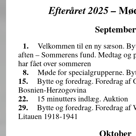
Mød
Efteråret 2025 –
September
1.
Velkommen til en ny sæson. By
aften – Sommerens fund. Medtag og p
har fået over sommeren
8.
Møde for specialgrupperne. Bytt
15.
Bytte og foredrag. Foredrag af 
Bosnien-Herzogovina
22.
15 minutters indlæg. Auktion
29.
Bytte og foredrag. Foredrag af 
Litauen 1918-1941
Oktober