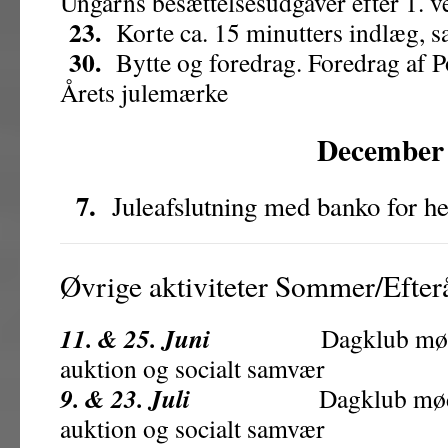
Ungarns besættelsesudgaver efter 1. v
23.
Korte ca. 15 minutters indlæg, s
30.
Bytte og foredrag. Foredrag af P
Årets julemærke
December
7.
Juleafslutning med banko for hel
Øvrige aktiviteter Sommer/Efter
11. & 25. Juni
Dagklub møde
auktion og socialt samvær
9. & 23. Juli
Dagklub møde
auktion og socialt samvær