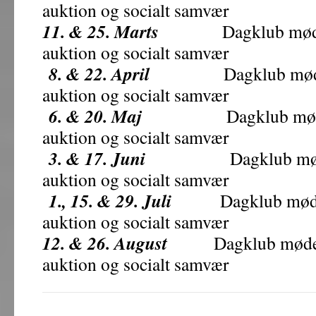
auktion og socialt samvær
11. & 25. Marts
Dagklub mødes kl.
auktion og socialt samvær
8. & 22. April
Dagklub mødes kl.
auktion og socialt samvær
6. & 20. Maj
Dagklub mødes kl.
auktion og socialt samvær
3. & 17. Juni
Dagklub mødes kl.
auktion og socialt samvær
1., 15. & 29. Juli
Dagklub mødes kl
auktion og socialt samvær
12. & 26. August
Dagklub mødes kl.
auktion og socialt samvær