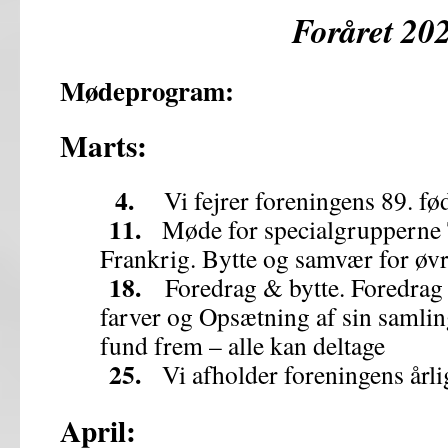
Foråret 20
Mødeprogram:
Marts:
4.
Vi fejrer foreningens 89. fø
11.
Møde for specialgrupperne T
Frankrig. Bytte og samvær for øv
18.
Foredrag & bytte. Foredrag
farver og Opsætning af sin samli
fund frem – alle kan deltage
25.
Vi afholder foreningens årl
April: