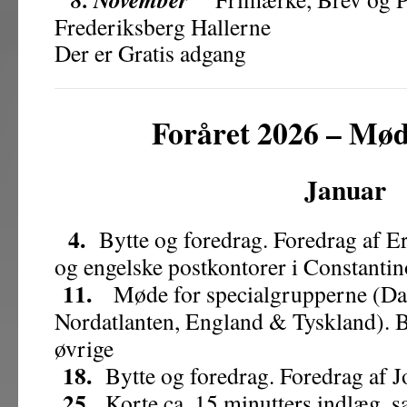
Frederiksberg Hallerne
Der er Gratis adgang
Foråret 2026 – Mø
Januar
4.
Bytte og foredrag. Foredrag af E
og engelske postkontorer i Constantin
11.
Møde for specialgrupperne (Da
Nordatlanten, England & Tyskland). B
øvrige
18.
Bytte og foredrag. Foredrag af 
25.
Korte ca. 15 minutters indlæg, s