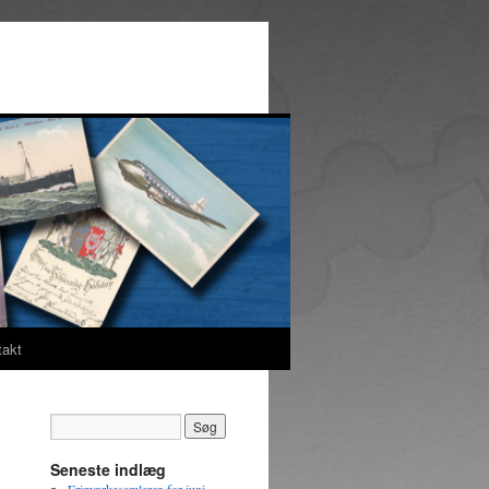
takt
Seneste indlæg