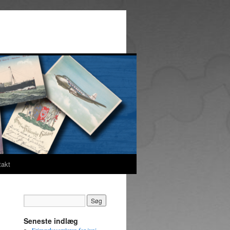
takt
Seneste indlæg