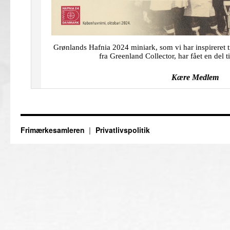
Frimærkesamleren
Privatlivspolitik