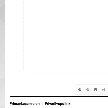
Frimærkesamleren
Privatlivspolitik