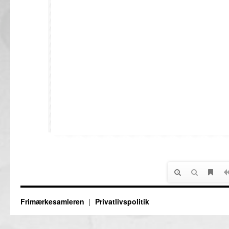
Frimærkesamleren
Privatlivspolitik