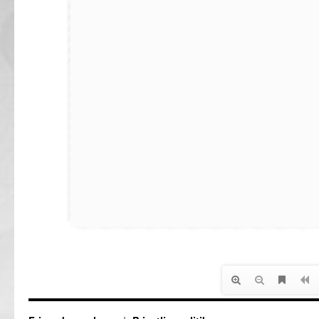
Frimærkesamleren
Privatlivspolitik