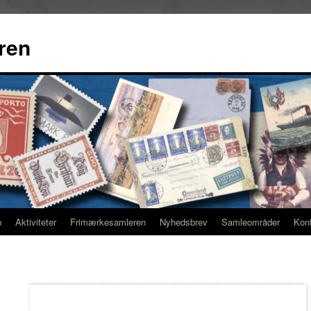
ren
b
Aktiviteter
Frimærkesamleren
Nyhedsbrev
Samleområder
Kon