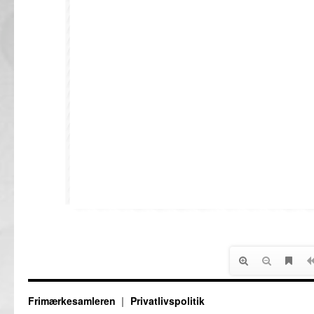
Frimærkesamleren
Privatlivspolitik