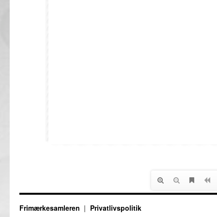
Frimærkesamleren
Privatlivspolitik