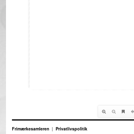
Frimærkesamleren
Privatlivspolitik