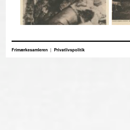
Frimærkesamleren
Privatlivspolitik