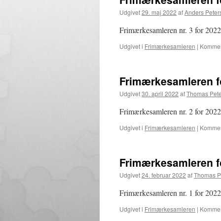
Udgivet
29. maj 2022
af
Anders Peter
Frimærkesamleren nr. 3 for 2022 
Udgivet i
Frimærkesamleren
|
Komment
Frimærkesamleren fo
Udgivet
30. april 2022
af
Thomas Pet
Frimærkesamleren nr. 2 for 2022 
Udgivet i
Frimærkesamleren
|
Komment
Frimærkesamleren fo
Udgivet
24. februar 2022
af
Thomas P
Frimærkesamleren nr. 1 for 2022 
Udgivet i
Frimærkesamleren
|
Komment