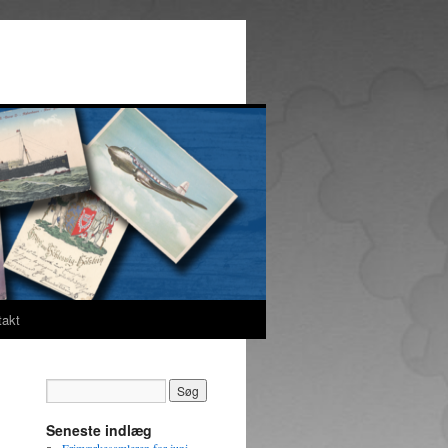
takt
Seneste indlæg