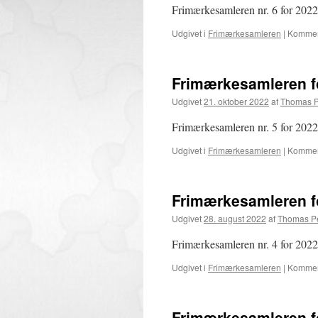
Frimærkesamleren nr. 6 for 2022 
Udgivet i
Frimærkesamleren
|
Komment
Frimærkesamleren f
Udgivet
21. oktober 2022
af
Thomas P
Frimærkesamleren nr. 5 for 2022 
Udgivet i
Frimærkesamleren
|
Komment
Frimærkesamleren f
Udgivet
28. august 2022
af
Thomas P
Frimærkesamleren nr. 4 for 2022 
Udgivet i
Frimærkesamleren
|
Komment
Frimærkesamleren f