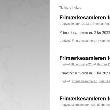
Tidligere indlæg
Frimærkesamleren fo
Udgivet
29. april 2023
af
Thomas Pet
Frimærkesamleren nr. 2 for 2023 
Udgivet i
Frimærkesamleren
|
Komment
Frimærkesamleren fo
Udgivet
28. februar 2023
af
Thomas P
Frimærkesamleren nr. 1 for 2023 
Udgivet i
Frimærkesamleren
,
Ingen ka
Frimærkesamleren 
Udgivet
23. december 2022
af
Thomas