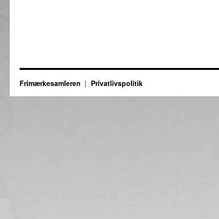
Frimærkesamleren
Privatlivspolitik