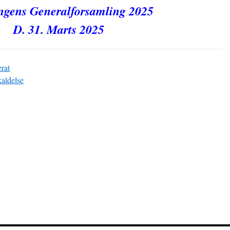
ngens Generalforsamling 2025
D. 31. Marts 2025
rat
aldelse