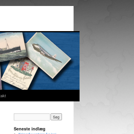
takt
Seneste indlæg