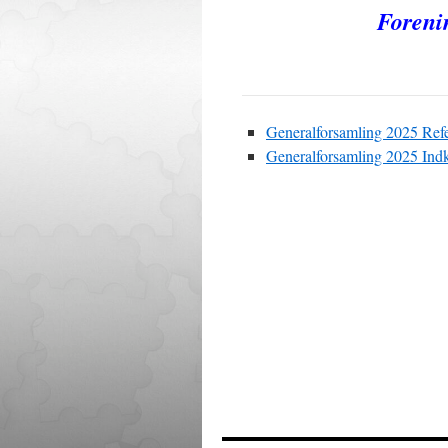
Foreni
Generalforsamling 2025 Refe
Generalforsamling 2025 Indk