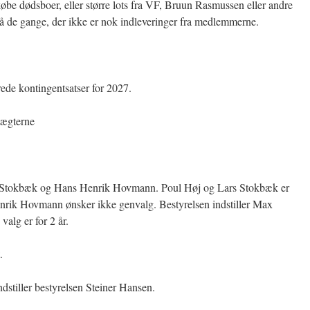
 dødsboer, eller større lots fra VF, Bruun Rasmussen eller andre
på de gange, der ikke er nok indleveringer fra medlemmerne.
ede kontingentsatser for 2027.
dtægterne
s Stokbæk og Hans Henrik Hovmann. Poul Høj og Lars Stokbæk er
Henrik Hovmann ønsker ikke genvalg. Bestyrelsen indstiller Max
valg er for 2 år.
.
ndstiller bestyrelsen Steiner Hansen.