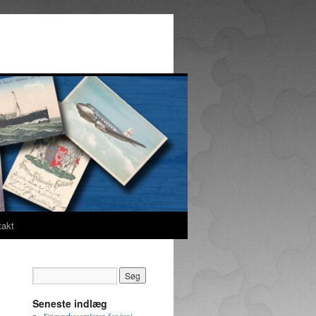
takt
Seneste indlæg