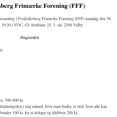
sberg Frimærke Forening (FFF)
lforsamling i Frederiksberg Frimærke Forening (FFF) mandag den 30.
. 19:30 i VOC, Gl. Jernbane 25, 3. sal, 2500 Valby
Dagsorden
t)
a. 300-400 kr.
slutningsfest i maj måned, hvor man finder, et sted, hvor alle kan
taler 100 kr. for at deltage og klubben 200 kr.