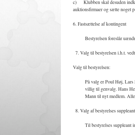
c) Klubben skal desuden indkøbe
auktionsfirmaer og sætte noget 
6. Fastsættelse af kontingent
Bestyrelsen foreslår uændr
Valg til bestyrelsen i.h.t. ve
Valg til bestyrelsen:
På valg er Poul Høj, Lar
villig til genvalg. Hans 
Mann til nyt medlem. Alle 
Valg af bestyrelses suppleant
Til bestyrelses suppleant i