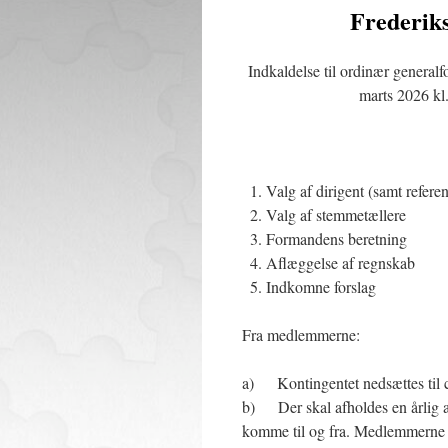
Frederik
Indkaldelse til ordinær genera
marts 2026 kl
Valg af dirigent (samt referen
Valg af stemmetællere
Formandens beretning
Aflæggelse af regnskab
Indkomne forslag
Fra medlemmerne:
a) Kontingentet nedsættes til c
b) Der skal afholdes en årlig af
komme til og fra. Medlemmerne be