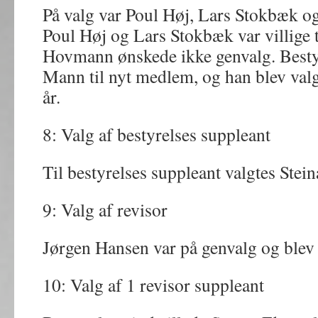
På valg var Poul Høj, Lars Stokbæk 
Poul Høj og Lars Stokbæk var villige 
Hovmann ønskede ikke genvalg. Besty
Mann til nyt medlem, og han blev valgt
år.
8: Valg af bestyrelses suppleant
Til bestyrelses suppleant valgtes Stei
9: Valg af revisor
Jørgen Hansen var på genvalg og blev 
10: Valg af 1 revisor suppleant