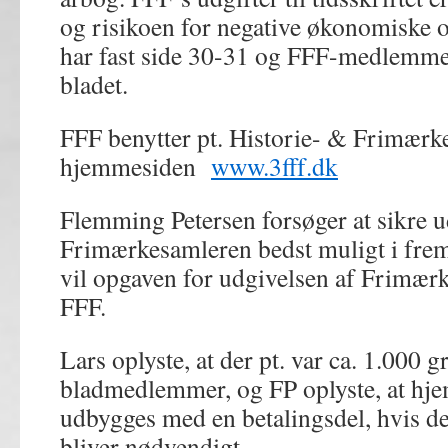
og risikoen for negative økonomiske o
har fast side 30-31 og FFF-medlemmer 
bladet.
FFF benytter pt. Historie- & Frimærke
hjemmesiden
www.3fff.dk
Flemming Petersen forsøger at sikre u
Frimærkesamleren bedst muligt i fre
vil opgaven for udgivelsen af Frimærk
FFF.
Lars oplyste, at der pt. var ca. 1.000 gr
bladmedlemmer, og FP oplyste, at h
udbygges med en betalingsdel, hvis d
bliver nødvendigt.