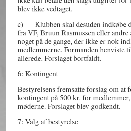
ikke kan betale den slags udgifter fo
blev ikke vedtaget.
c) Klubben skal desuden indkøbe død
fra VF, Bruun Rasmussen eller andre 
noget på de gange, der ikke er nok ind
medlemmerne. Formanden henviste til,
allerede. Forslaget bortfaldt.
6: Kontingent
Bestyrelsens fremsatte forslag om at f
kontingent på 500 kr. for medlemmer, 
møderne. Forslaget blev godkendt.
7: Valg af bestyrelse