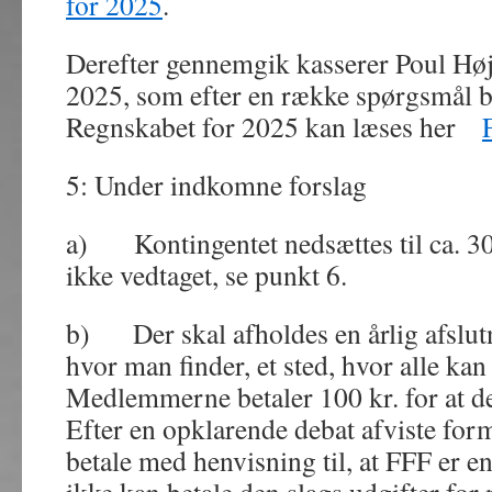
for 2025
.
Derefter gennemgik kasserer Poul Høj
2025, som efter en række spørgsmål b
Regnskabet for 2025 kan læses her
5: Under indkomne forslag
a) Kontingentet nedsættes til ca. 30
ikke vedtaget, se punkt 6.
b) Der skal afholdes en årlig afslut
hvor man finder, et sted, hvor alle kan
Medlemmerne betaler 100 kr. for at d
Efter en opklarende debat afviste fo
betale med henvisning til, at FFF er e