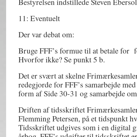
Bestyrelsen indstillede Steven Ebersol
11: Eventuelt
Der var debat om:
Bruge FFF’s formue til at betale for f
Hvorfor ikke? Se punkt 5 b.
Det er svært at skelne Frimærkesaml
redegjorde for FFF’s samarbejde med
form af Side 30-31 og samarbejde om 
Driften af tidsskriftet Frimærkesamler
Flemming Petersen, på et tidspunkt hv
Tidsskriftet udgives som i en digital 
årbog. FFF’s udgifter til tidsskriftet er