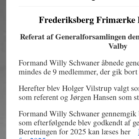
Frederiksberg Frimærke 
Referat af Generalforsamlingen de
Valby
Formand Willy Schwaner åbnede gene
mindes de 9 medlemmer, der gik bort 
Herefter blev Holger Vilstrup valgt so
som referent og Jørgen Hansen som s
Formand Willy Schwaner gennemgik b
som efterfølgende blev godkendt af g
Beretningen for 2025 kan læses her