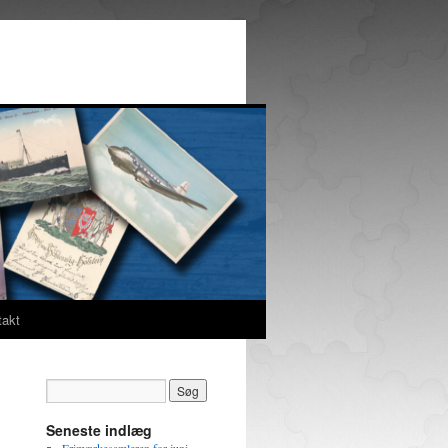
takt
Seneste indlæg