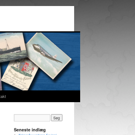
takt
Seneste indlæg