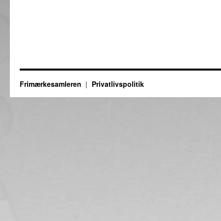
Frimærkesamleren
Privatlivspolitik