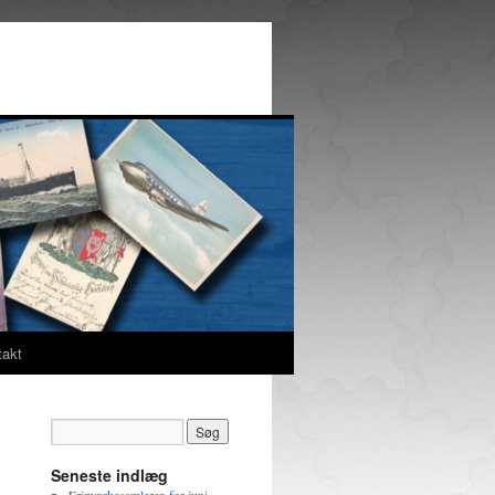
takt
Seneste indlæg