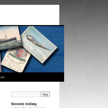
takt
Seneste indlæg