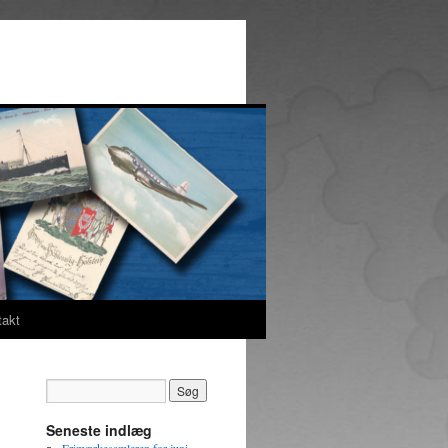
takt
Seneste indlæg