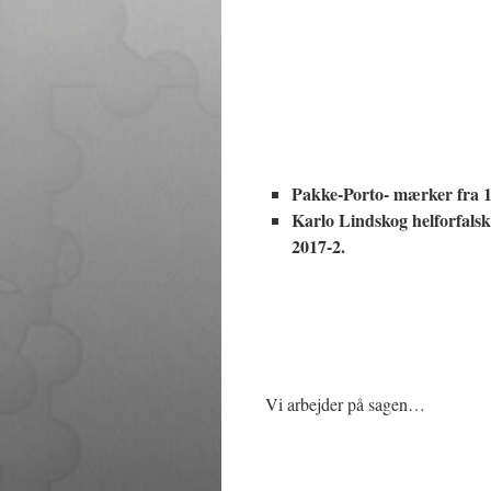
Pakke-Porto- mærker fra 
Karlo Lindskog helforfal
2017-2.
Vi arbejder på sagen…