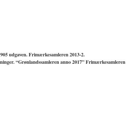
1905 udgaven. Frimærkesamleren 2013-2.
skninger. “Grønlandssamleren anno 2017” Frimærkesamleren