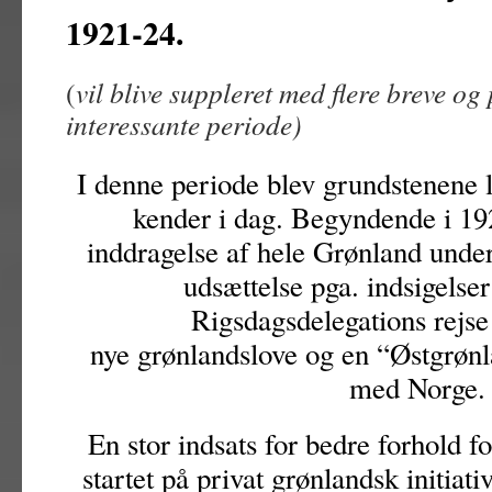
1921-24.
(
vil blive suppleret med flere breve og
interessante periode)
I denne periode blev grundstenene l
kender i dag. Begyndende i 
inddragelse af hele Grønland unde
udsættelse pga. indsigelser
Rigsdagsdelegations rejse
nye grønlandslove og en “Østgrø
med Norge.
En stor indsats for bedre forhold f
startet på privat grønlandsk initiati