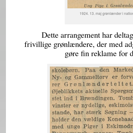
1924. 13. maj grønlænder i natio
Dette arrangement har deltagels
frivillige grønlændere, der med ad
gøre fin reklame for d