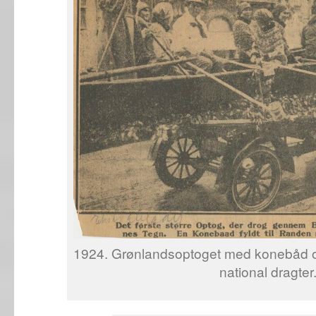
1924. Grønlandsoptoget med konebåd og
national dragter