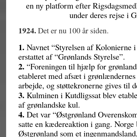
en ny platform efter Rigsdagsme
under deres rejse i 
1924.
Det er nu 100 år siden.
1.
Navnet “Styrelsen af Kolonierne i
erstattet af “Grønlands Styrelse”.
2.
“Foreningen til hjælp for grønland
etableret med afsæt i grønlændernes
arbejde, og støttekronerne gives til d
3.
Kulminen i Kutdligssat blev etable
af grønlandske kul.
4.
Det var “Østgrønland Overenskom
satte en kædereaktion i gang. Norge 
Østgrønland som et ingenmandsland