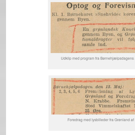
Udklip med program fra Børnehjælpsdagens avi
Foredrag med lysbilleder fra Grønland af