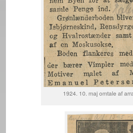
1924. 10. maj omtale af ar