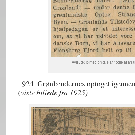
Avisudklip med omtale af nogle af ar
1924. Grønlændernes optoget igenne
(
viste billede fra 1925)