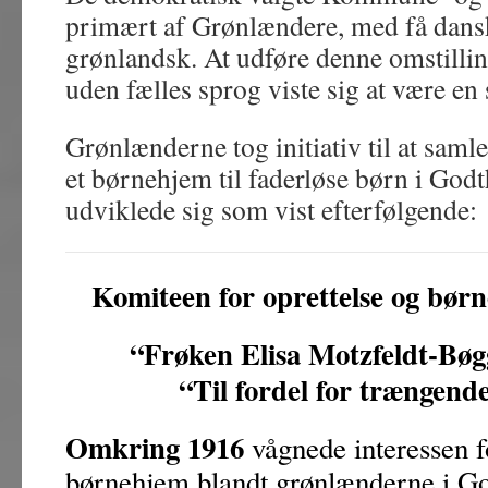
primært af Grønlændere, med få dansk
grønlandsk. At udføre denne omstillin
uden fælles sprog viste sig at være en
Grønlænderne tog initiativ til at samle
et børnehjem til faderløse børn i Godt
udviklede sig som vist efterfølgende:
Komiteen for oprettelse og bør
“Frøken Elisa Motzfeldt-Bøg
“Til fordel for trængend
Omkring 1916
vågnede interessen fo
børnehjem blandt grønlænderne i G