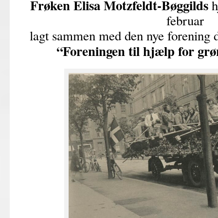
Frøken Elisa Motzfeldt-Bøggilds
h
februar
lagt sammen med den nye forening de
“Foreningen til hjælp for g