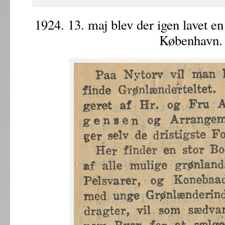
1924. 13. maj blev der igen lavet e
København.