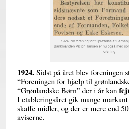
1924. Ny forening for “Oprettelse af Børne
Bankmanden Victor Hansen er nu også med som
forening.
1924.
Sidst på året blev foreningen s
“Foreningen for hjælp til grønlands
fej
“Grønlandske Børn” der i år kan
I etableringsåret gik mange markant i
skaffe midler, og der er mere end 50
aviserne.