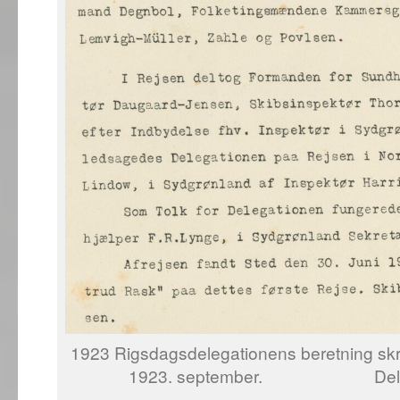
1923 Rigsdagsdelegationens beretning skr
1923. september. Del af 14 