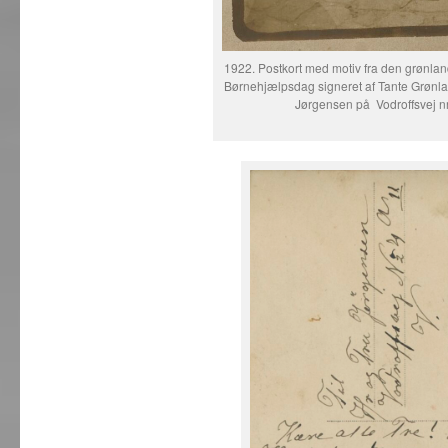
1922. Postkort med motiv fra den grønlan
Børnehjælpsdag signeret af Tante Grønlan
Jørgensen på Vodroffsvej nr