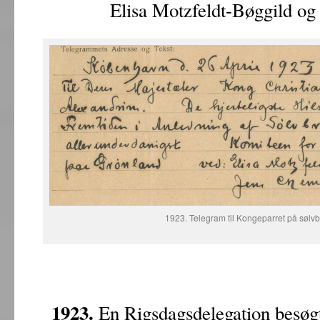
Elisa Motzfeldt-Bøggild og
1923. Telegram til Kongeparret på sølv
1923.
En Rigsdagsdelegation besøgte