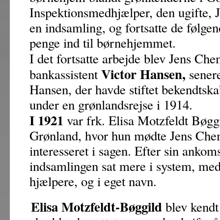
Inspektionsmedhjælper, den ugifte, 
en indsamling, og fortsatte de følge
penge ind til børnehjemmet.
I det fortsatte arbejde blev Jens Ch
Victor
Hansen,
bankassistent
sener
Hansen, der havde stiftet bekendtsk
under en grønlandsrejse i 1914.
I 1921
var frk. Elisa Motzfeldt Bøgg
Grønland, hvor hun mødte Jens Che
interesseret i sagen. Efter sin ankom
indsamlingen sat mere i system, med
hjælpere, og i eget navn.
Elisa Motzfeldt-Bøggild
blev kendt