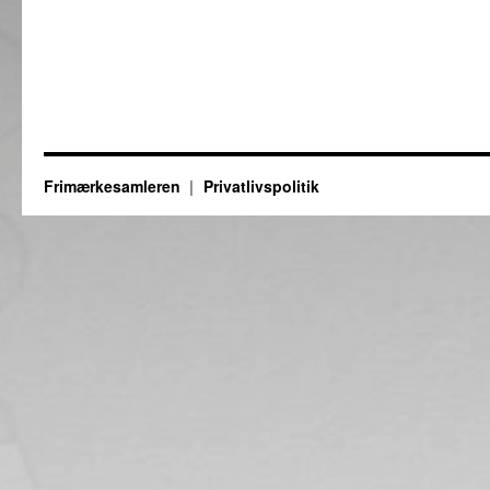
Frimærkesamleren
Privatlivspolitik