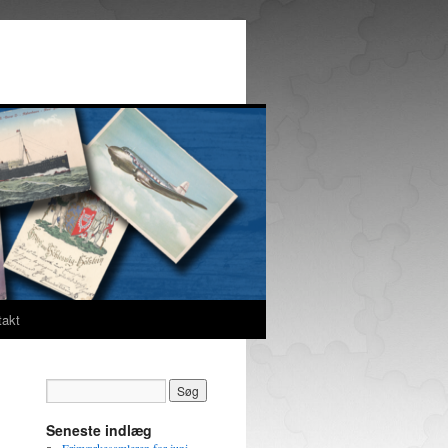
takt
Seneste indlæg