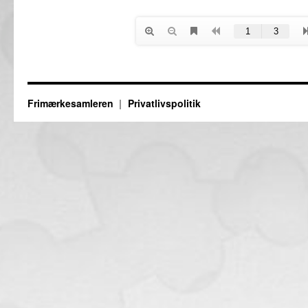
Frimærkesamleren
Privatlivspolitik