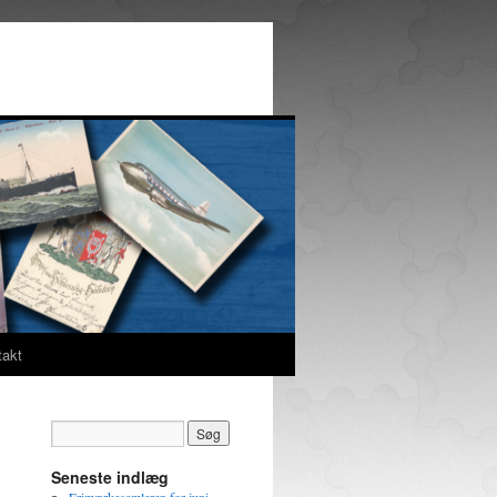
takt
Seneste indlæg