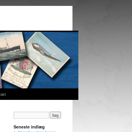
takt
Seneste indlæg