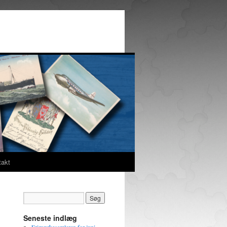
takt
Seneste indlæg