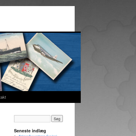
takt
Seneste indlæg