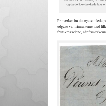
og da de ikke dækkede taksten i
Frimærker fra det nye samlede 
udgave var frimærkerne med lille 
franskmændene, når frimærkerne 