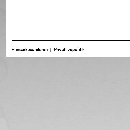
Frimærkesamleren
Privatlivspolitik