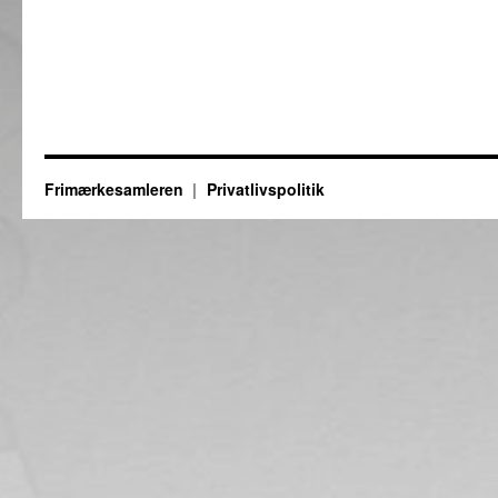
Frimærkesamleren
Privatlivspolitik