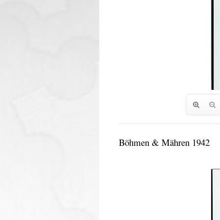
Böhmen & Mähren 1942