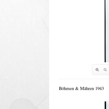
Böhmen & Mähren 1943