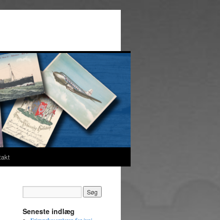
takt
Seneste indlæg