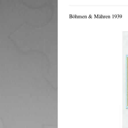
Böhmen & Mähren 1939