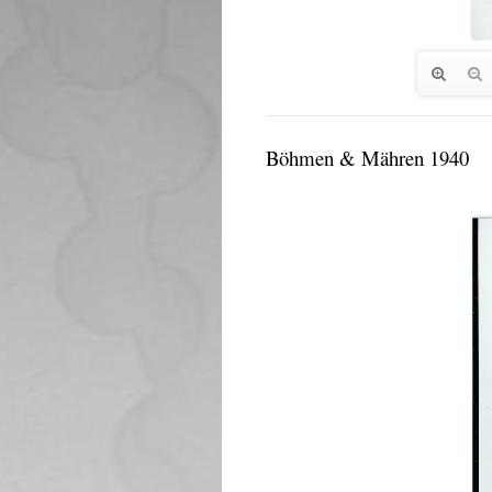
Böhmen & Mähren 1940