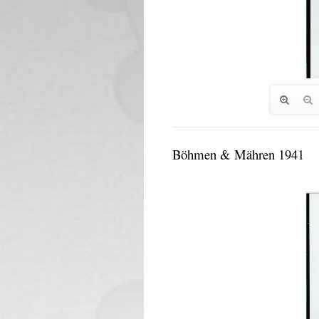
Böhmen & Mähren 1941