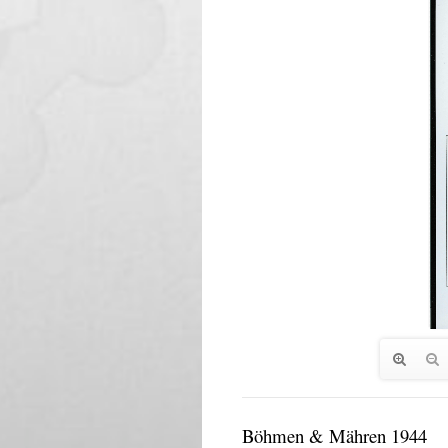
Böhmen & Mähren 1944