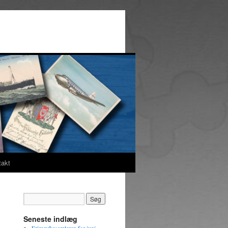
takt
Seneste indlæg