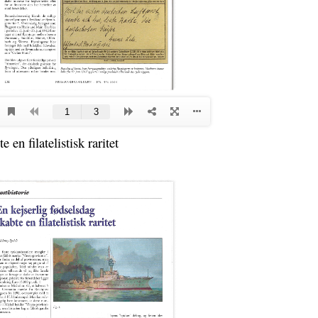
 en filatelistisk raritet