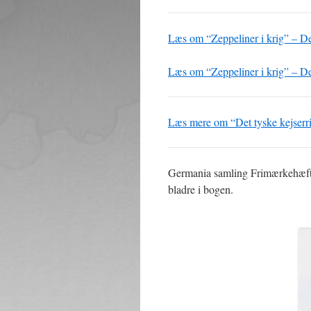
Læs om “Zeppeliner i krig” – De
Læs om “Zeppeliner i krig” – De
Læs mere om “Det tyske kejserr
Germania samling Frimærkehæfter 
bladre i bogen.