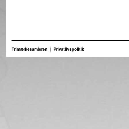
Frimærkesamleren
Privatlivspolitik