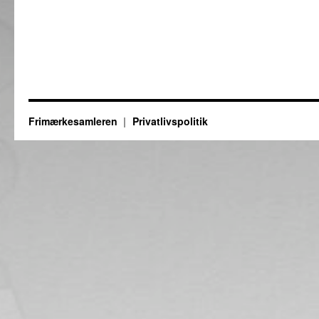
Frimærkesamleren
Privatlivspolitik