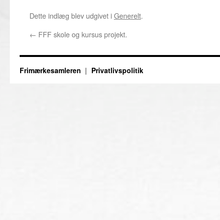
Dette indlæg blev udgivet i
Generelt
.
←
FFF skole og kursus projekt.
Frimærkesamleren
Privatlivspolitik