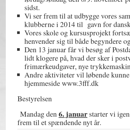
sidst.
Vi ser frem til at udbygge vores s
klubberne i 2014 til gavn for dansk 
Vores skole og kursusprojekt fortsæ
henvender sig til både begyndere o
Den 13 januar får vi besøg af Postd
lidt klogere på, hvad der sker i post
frimærkeudgaver, nye trykkemaskin
Andre aktiviteter vil løbende kunne
hjemmeside www.3fff.dk
Bestyrelsen
6. januar
Mandag den
starter vi ige
frem til et spændende nyt år.