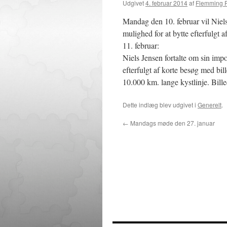
Udgivet
4. februar 2014
af
Flemming 
Mandag den 10. februar vil Niels
mulighed for at bytte efterfulgt a
11. februar:
Niels Jensen fortalte om sin im
efterfulgt af korte besøg med bil
10.000 km. lange kystlinje. Bille
Dette indlæg blev udgivet i
Generelt
.
←
Mandags møde den 27. januar