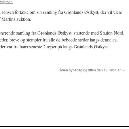
Petersen
 Jensen fortælle om sin samling fra Grønlands Østkyst, der vil være
f Martins auktion.
ponerende samling fra Grønlands Østkyst, startende med Station Nord,
leder, breve og stempler fra alle de beboede steder langs denne ca.
der var fra hans seneste 2 rejser på langs Grønlands Østkyst.
Åben byttedag og aften den 17. februar
→