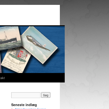
takt
Seneste indlæg