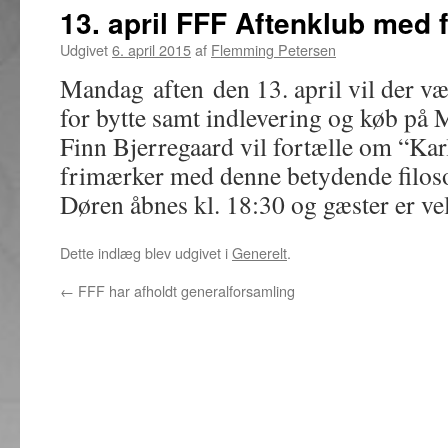
13. april FFF Aftenklub med 
Udgivet
6. april 2015
af
Flemming Petersen
Mandag aften den 13. april vil der v
for bytte samt indlevering og køb på 
Finn Bjerregaard vil fortælle om “Kar
frimærker med denne betydende filoso
Døren åbnes kl. 18:30 og gæster er v
Dette indlæg blev udgivet i
Generelt
.
←
FFF har afholdt generalforsamling