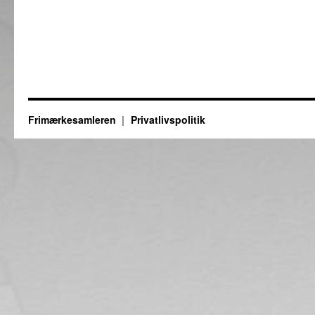
Frimærkesamleren
Privatlivspolitik