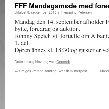
FFF Mandagsmøde med fore
Udgivet
8. september 2015
af
Flemming Petersen
Mandag den 14. september afholder 
bytte, foredrag og auktion.
Johnny Speich vil fortælle om Albanien
1. del.
Døren åbnes kl. 18:30 og gæster er v
Dette indlæg blev udgivet i
Generelt
.
←
Sælges kæmpe samling Svensk militærpost
Manda