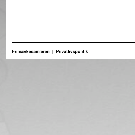
Frimærkesamleren
Privatlivspolitik