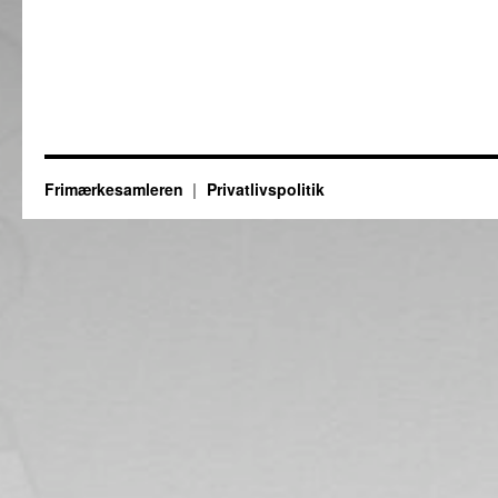
Frimærkesamleren
Privatlivspolitik