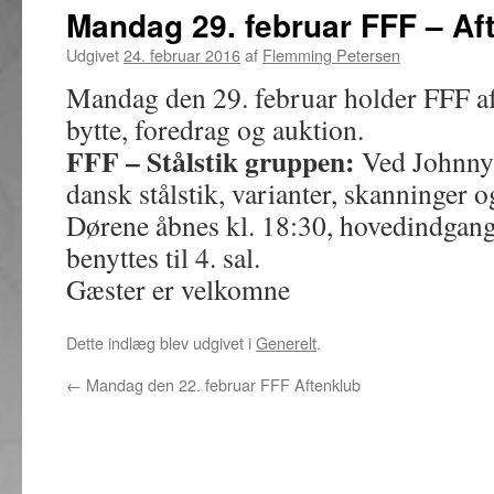
Mandag 29. februar FFF – A
Udgivet
24. februar 2016
af
Flemming Petersen
Mandag den 29. februar holder FFF 
bytte, foredrag og auktion.
FFF – Stålstik gruppen:
Ved Johnny 
dansk stålstik, varianter, skanninger 
Dørene åbnes kl. 18:30, hovedindgang 
benyttes til 4. sal.
Gæster er velkomne
Dette indlæg blev udgivet i
Generelt
.
←
Mandag den 22. februar FFF Aftenklub