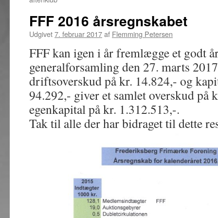
FFF 2016 årsregnskabet
Udgivet
7. februar 2017
af
Flemming Petersen
FFF kan igen i år fremlægge et godt å
generalforsamling den 27. marts 2017
driftsoverskud på kr. 14.824,- og kapi
94.292,- giver et samlet overskud på 
egenkapital på kr. 1.312.513,-.
Tak til alle der har bidraget til dette re