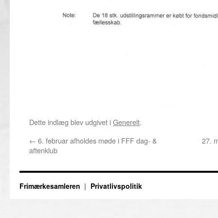
Dette indlæg blev udgivet i
Generelt
.
←
6. februar afholdes møde i FFF dag- &
27. 
aftenklub
Frimærkesamleren
Privatlivspolitik