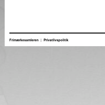
Frimærkesamleren
Privatlivspolitik